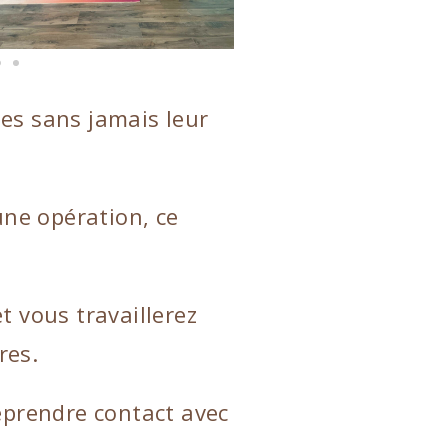
les sans jamais leur
une opération, ce
t vous travaillerez
res.
eprendre contact avec