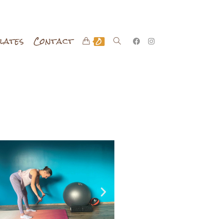
ilates
Contact
0