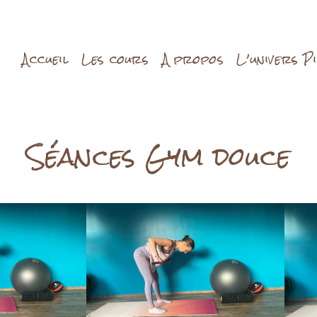
Accueil
Les cours
A propos
L’univers P
Séances Gym douce