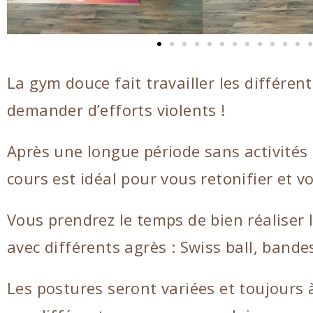
La gym douce fait travailler les différen
demander d’efforts violents !
Après une longue période sans activités 
cours est idéal pour vous retonifier et v
Vous prendrez le temps de bien réaliser 
avec différents agrès : Swiss ball, bande
Les postures seront variées et toujours 