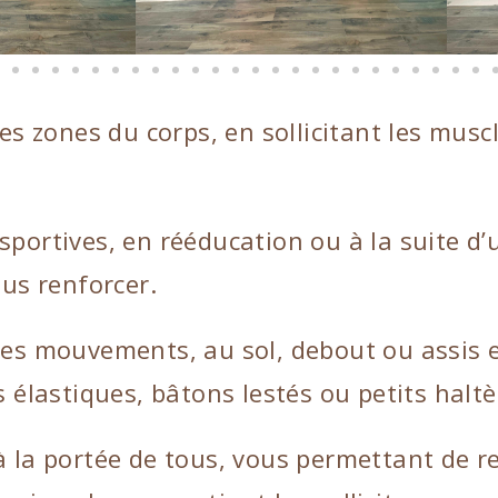
tes zones du corps, en sollicitant les musc
sportives, en rééducation ou à la suite d’
ous renforcer.
les mouvements, au sol, debout ou assis e
s élastiques, bâtons lestés ou petits haltè
à la portée de tous, vous permettant de r