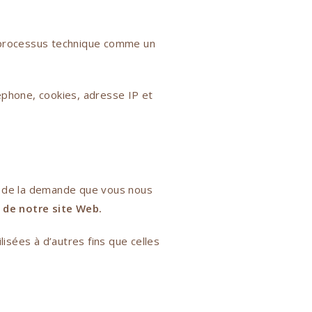
un processus technique comme un
léphone, cookies, adresse IP et
e de la demande que vous nous
 de notre site Web.
isées à d’autres fins que celles