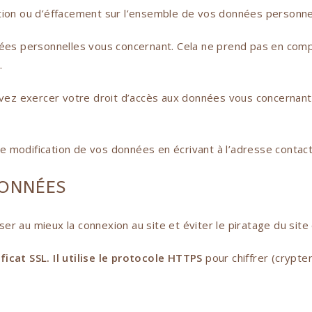
tion ou d’éffacement sur l’ensemble de vos données personne
es personnelles vous concernant. Cela ne prend pas en comp
.
vez exercer votre droit d’accès aux données vous concernant et
 modification de vos données en écrivant à l’adresse contact
DONNÉES
r au mieux la connexion au site et éviter le piratage du site
ficat SSL. Il utilise le protocole HTTPS
pour chiffrer (crypt