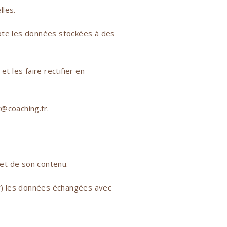
lles.
te les données stockées à des
 les faire rectifier en
@coaching.fr.
 et de son contenu.
er) les données échangées avec