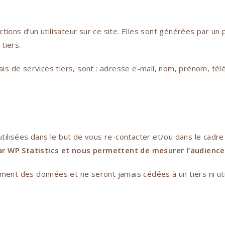
tions d’un utilisateur sur ce site. Elles sont générées par 
tiers.
ais de services tiers, sont : adresse e-mail, nom, prénom, té
ilisées dans le but de vous re-contacter et/ou dans le cadr
 WP Statistics et nous permettent de mesurer l’audi
e
nce
ent des données et ne seront jamais cédées à un tiers ni util