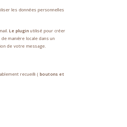
utiliser les données personnelles
mail.
Le plugin
utilisé pour créer
 de manière locale dans un
tion de votre message.
blement recueilli (
boutons et