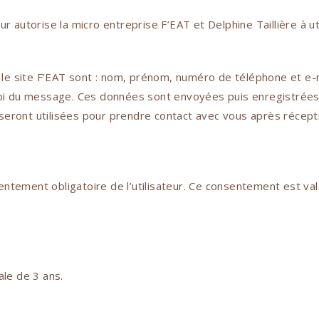
teur autorise la micro entreprise F’EAT et Delphine Taillière à 
r le site F’EAT sont : nom, prénom, numéro de téléphone et e-
voi du message. Ces données sont envoyées puis enregistrées
seront utilisées pour prendre contact avec vous après récep
tement obligatoire de l’utilisateur. Ce consentement est vala
le de 3 ans.