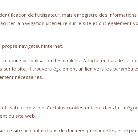
identification de l’utilisateur, mais enregistre des informations 
aciliter la navigation ultérieure sur le site et ont également 
 propre navigateur internet.
formation sur l’utilisation des cookies s’affiche en bas de l’écra
 sur le site. Il trouvera également un lien vers les paramètre
ctement nécessaires.
ce utilisateur possible. Certains cookies entrent dans la catég
ent du site web.
 sur ce site ne contient pas de données personnelles et expire