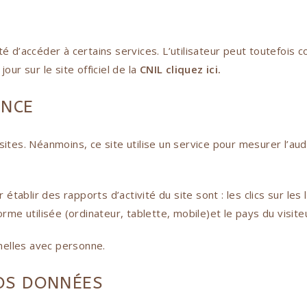
lité d’accéder à certains services. L’utilisateur peut toutefois
jour sur le site officiel de la
CNIL
cliquez ici
.
ENCE
sites. Néanmoins, ce site utilise un service pour mesurer l’au
 établir des rapports d’activité du site sont : les clics sur les l
rme utilisée (ordinateur, tablette, mobile)et le pays du visite
nelles avec personne.
VOS DONNÉES