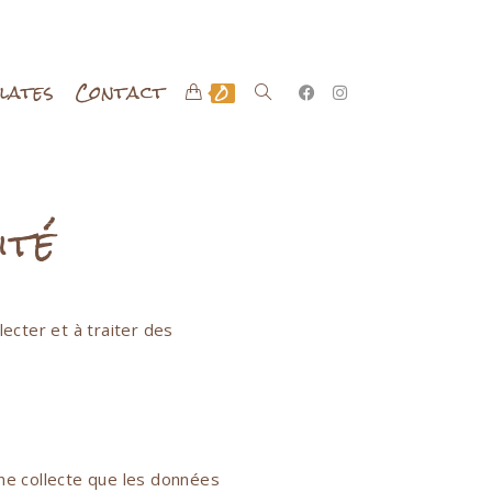
ilates
Contact
0
ité
ecter et à traiter des
ne collecte que les données