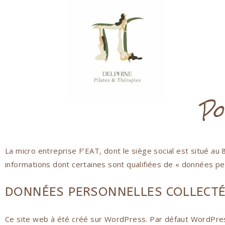
Po
La micro entreprise F’EAT, dont le siège social est situé a
informations dont certaines sont qualifiées de « données pe
DONNÉES PERSONNELLES COLLECT
Ce site web à été créé sur WordPress. Par défaut WordPress