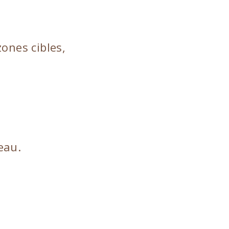
zones cibles,
eau.