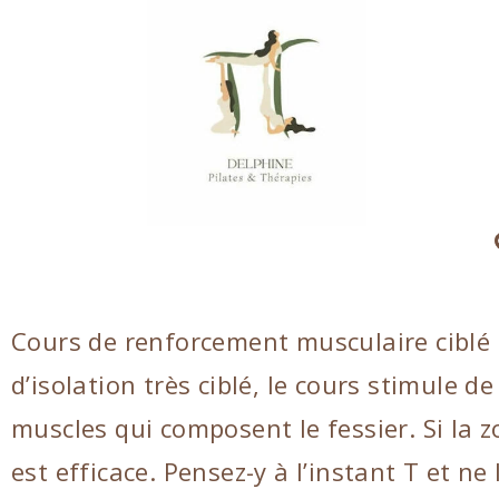
Cours de renforcement musculaire ciblé q
d’isolation très ciblé, le cours stimule 
muscles qui composent le fessier. Si la 
est efficace. Pensez-y à l’instant T et ne