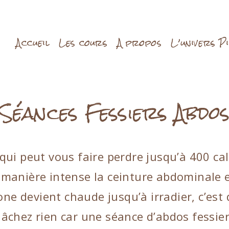
Accueil
Les cours
A propos
L’univers P
Séances Fessiers Abdo
ui peut vous faire perdre jusqu’à 400 calo
de manière intense la ceinture abdominale 
zone devient chaude jusqu’à irradier, c’e
 lâchez rien car une séance d’abdos fessier