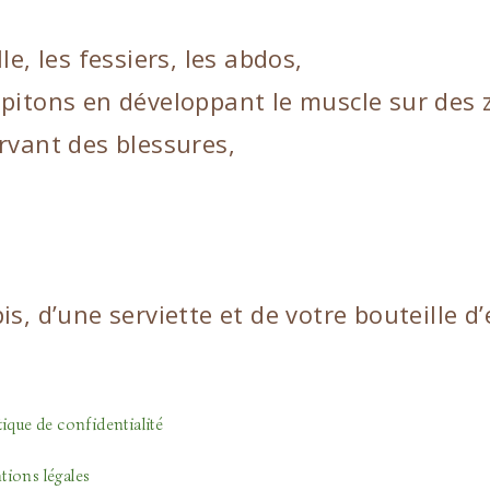
e, les fessiers, les abdos,
 capitons en développant le muscle sur des 
rvant des blessures,
s, d’une serviette et de votre bouteille d’
tique de confidentialité
ions légales