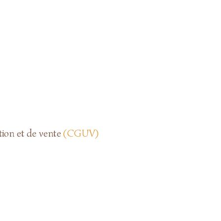
ation et de vente
(CGUV)