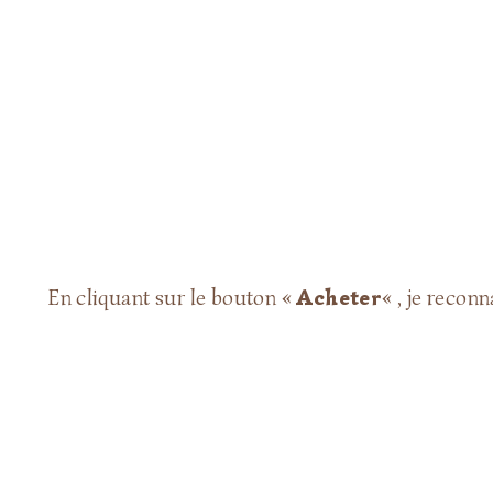
En cliquant sur le bouton «
Acheter
« , je recon