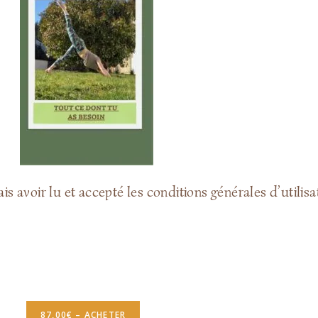
nais avoir lu et accepté les conditions générales d’utilis
87,00€ – ACHETER