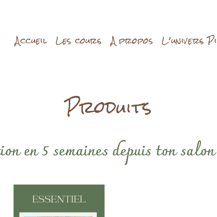
Accueil
Les cours
A propos
L’univers P
Produits
on en 5 semaines depuis ton salon