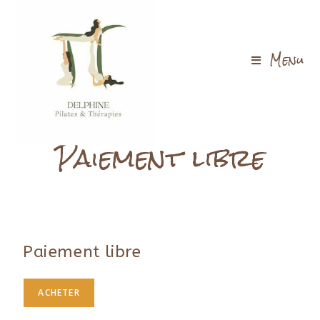
Menu
Paiement libre
Paiement libre
ACHETER