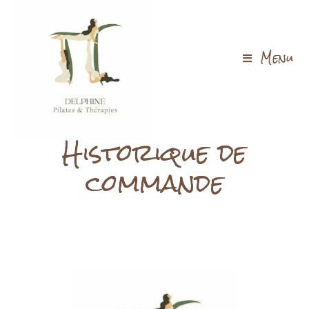
Menu
Historique de
commande